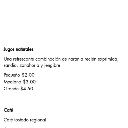
Jugos naturales
Una refrescante combinación de naranja recién exprimida,
sandía, zanahoria y jengibre
Pequeño
$2.00
Mediano
$3.00
Grande
$4.50
Café
Café tostado regional