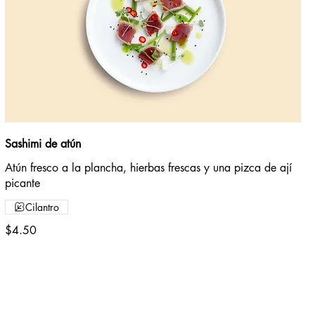
Sashimi de atún
Atún fresco a la plancha, hierbas frescas y una pizca de ají
picante
Cilantro
$4.50