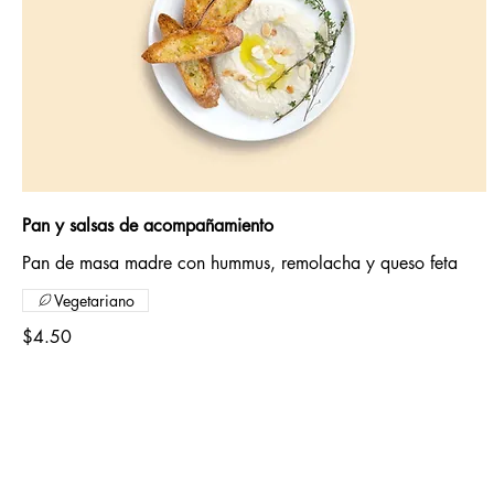
Pan y salsas de acompañamiento
Pan de masa madre con hummus, remolacha y queso feta
Vegetariano
$4.50