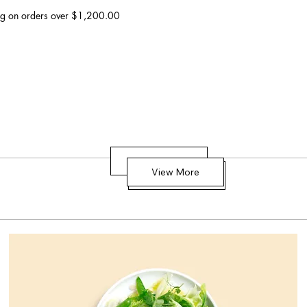
ing on orders over $1,200.00
View More
View More
View More