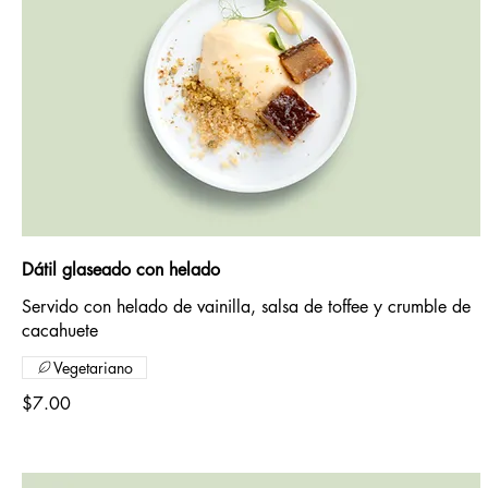
Dátil glaseado con helado
Servido con helado de vainilla, salsa de toffee y crumble de
cacahuete
Vegetariano
$7.00